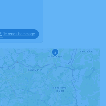
Je rends hommage
2