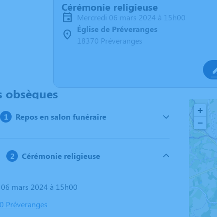
Cérémonie religieuse
mercredi 06 mars 2024 à 15h00
Église de Préveranges
18370 Préveranges
s obsèques
+
Repos en salon funéraire
−
Cérémonie religieuse
i 06 mars 2024 à 15h00
70 Préveranges