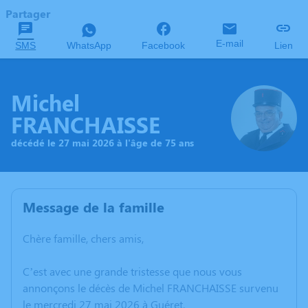
Partager
E-mail
SMS
WhatsApp
Facebook
Lien
Michel
FRANCHAISSE
décédé le 27 mai 2026 à l'âge de 75 ans
Message de la famille
Chère famille, chers amis,
C’est avec une grande tristesse que nous vous
annonçons le décès de Michel FRANCHAISSE survenu
le mercredi 27 mai 2026 à Guéret.