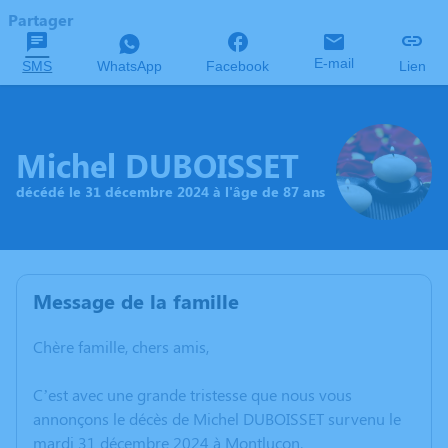
Partager
E-mail
SMS
WhatsApp
Facebook
Lien
Michel DUBOISSET
décédé le 31 décembre 2024 à l'âge de 87 ans
Message de la famille
Chère famille, chers amis,
C’est avec une grande tristesse que nous vous
annonçons le décès de Michel DUBOISSET survenu le
mardi 31 décembre 2024 à Montluçon.