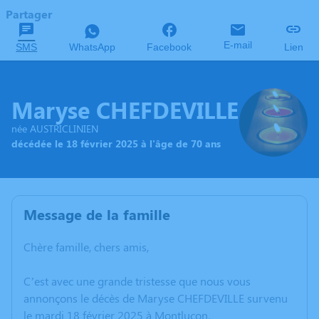
Partager
E-mail
SMS
WhatsApp
Facebook
Lien
Maryse CHEFDEVILLE
née AUSTRICLINIEN
décédée le 18 février 2025 à l'âge de 70 ans
Message de la famille
Chère famille, chers amis,
C’est avec une grande tristesse que nous vous
annonçons le décès de Maryse CHEFDEVILLE survenu
le mardi 18 février 2025 à Montluçon.