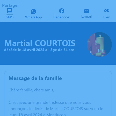
Partager
E-mail
SMS
WhatsApp
Facebook
Lien
Martial COURTOIS
décédé le 18 avril 2024 à l'âge de 34 ans
Message de la famille
Chère famille, chers amis,
C’est avec une grande tristesse que nous vous
annonçons le décès de Martial COURTOIS survenu le
jeudi 18 avril 2024 à Montluçon.