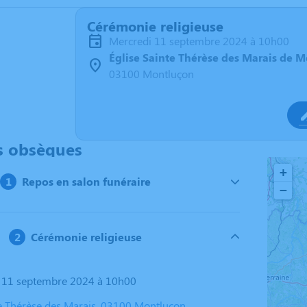
Cérémonie religieuse
mercredi 11 septembre 2024 à 10h00
Église Sainte Thérèse des Marais de 
03100 Montluçon
s obsèques
+
Repos en salon funéraire
−
Cérémonie religieuse
i 11 septembre 2024 à 10h00
te Thérèse des Marais, 03100 Montluçon