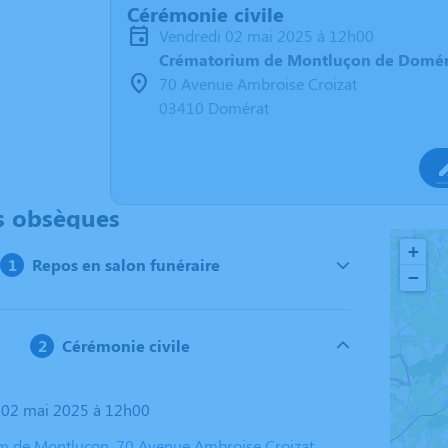
Cérémonie civile
vendredi 02 mai 2025 à 12h00
Crématorium de Montluçon de Domér
70 Avenue Ambroise Croizat
03410 Domérat
s obsèques
+
Repos en salon funéraire
−
Cérémonie civile
i 02 mai 2025 à 12h00
 de Montluçon, 70 Avenue Ambroise Croizat,