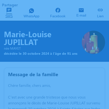
Partager
E-mail
SMS
WhatsApp
Facebook
Lien
Marie-Louise
JUPILLAT
née MAYET
décédée le 30 octobre 2024 à l'âge de 91 ans
Message de la famille
Chère famille, chers amis,
C’est avec une grande tristesse que nous vous
annonçons le décès de Marie-Louise JUPILLAT survenu
le mercredi 30 octobre 2024 à Sainte-Sévère-sur-Indre.