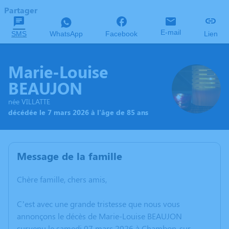
Partager
E-mail
SMS
WhatsApp
Facebook
Lien
Marie-Louise
BEAUJON
née VILLATTE
décédée le 7 mars 2026 à l'âge de 85 ans
Message de la famille
Chère famille, chers amis,
C’est avec une grande tristesse que nous vous
annonçons le décès de Marie-Louise BEAUJON
survenu le samedi 07 mars 2026 à Chambon-sur-