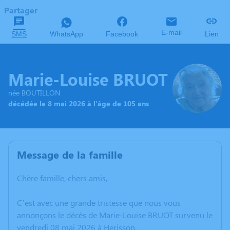
Partager
E-mail
SMS
WhatsApp
Facebook
Lien
Marie-Louise BRUOT
née BOUTILLON
décédée le 8 mai 2026 à l'âge de 105 ans
Message de la famille
Chère famille, chers amis,
C’est avec une grande tristesse que nous vous
annonçons le décès de Marie-Louise BRUOT survenu le
vendredi 08 mai 2026 à Herisson.