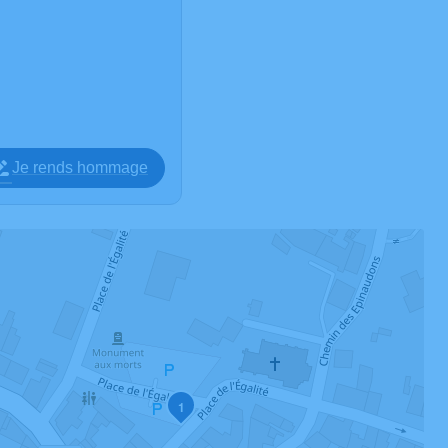
Je rends hommage
1