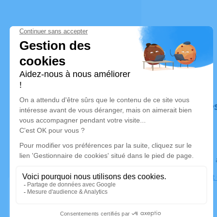
Déroulé de
Le lundi 07
Église Saint