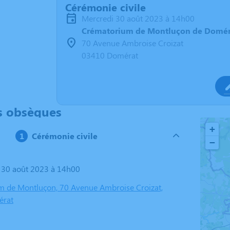
Cérémonie civile
mercredi 30 août 2023 à 14h00
Crématorium de Montluçon de Domér
70 Avenue Ambroise Croizat
03410 Domérat
s obsèques
+
Cérémonie civile
−
i 30 août 2023 à 14h00
 de Montluçon, 70 Avenue Ambroise Croizat,
érat