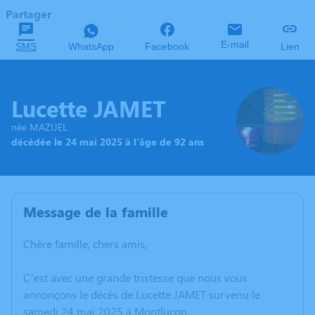
Partager
E-mail
SMS
WhatsApp
Facebook
Lien
Lucette JAMET
née MAZUEL
décédée le 24 mai 2025 à l'âge de 92 ans
Message de la famille
Chère famille, chers amis,
C’est avec une grande tristesse que nous vous
annonçons le décès de Lucette JAMET survenu le
samedi 24 mai 2025 à Montluçon.