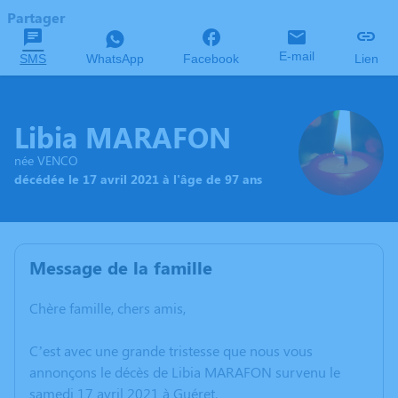
Partager
E-mail
SMS
WhatsApp
Facebook
Lien
Libia MARAFON
née VENCO
décédée le 17 avril 2021 à l'âge de 97 ans
Message de la famille
Chère famille, chers amis,
C’est avec une grande tristesse que nous vous
annonçons le décès de Libia MARAFON survenu le
samedi 17 avril 2021 à Guéret.