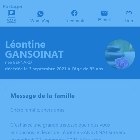
Partager
E-mail
SMS
WhatsApp
Facebook
Lien
Léontine
GANSOINAT
née BERNARD
décédée le 3 septembre 2021 à l'âge de 95 ans
Message de la famille
Chère famille, chers amis,
C’est avec une grande tristesse que nous vous
annonçons le décès de Léontine GANSOINAT survenu
le vendredi 03 septembre 2021 à Boussac.