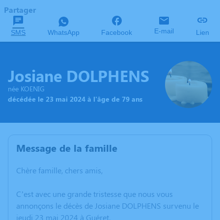
Partager
E-mail
SMS
WhatsApp
Facebook
Lien
Josiane DOLPHENS
née KOENIG
décédée le 23 mai 2024 à l'âge de 79 ans
Message de la famille
Chère famille, chers amis,
C’est avec une grande tristesse que nous vous
annonçons le décès de Josiane DOLPHENS survenu le
jeudi 23 mai 2024 à Guéret.