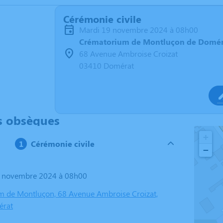
Cérémonie civile
mardi 19 novembre 2024 à 08h00
Crématorium de Montluçon de Domér
68 Avenue Ambroise Croizat
03410 Domérat
s obsèques
+
Cérémonie civile
−
19 novembre 2024 à 08h00
 de Montluçon, 68 Avenue Ambroise Croizat,
érat