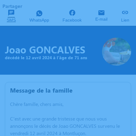
Partager
E-mail
SMS
WhatsApp
Facebook
Lien
Joao GONCALVES
décédé le 12 avril 2024 à l'âge de 71 ans
Message de la famille
Chère famille, chers amis,
C’est avec une grande tristesse que nous vous
annonçons le décès de Joao GONCALVES survenu le
vendredi 12 avril 2024 à Montluçon.