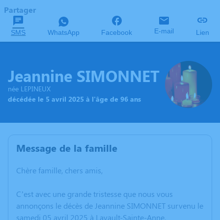
Partager
E-mail
SMS
WhatsApp
Facebook
Lien
Jeannine SIMONNET
née LEPINEUX
décédée le 5 avril 2025 à l'âge de 96 ans
Message de la famille
Chère famille, chers amis,
C’est avec une grande tristesse que nous vous
annonçons le décès de Jeannine SIMONNET survenu le
samedi 05 avril 2025 à Lavault-Sainte-Anne.