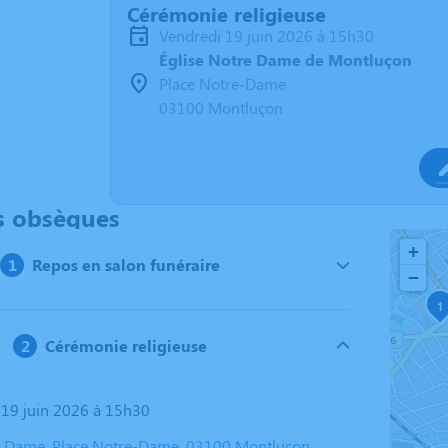
Cérémonie religieuse
vendredi 19 juin 2026 à 15h30
Église Notre Dame de Montluçon
Place Notre-Dame
03100 Montluçon
s obsèques
+
Repos en salon funéraire
−
1
Cérémonie religieuse
i 19 juin 2026 à 15h30
e Dame, Place Notre-Dame, 03100 Montluçon