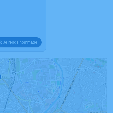
Je rends hommage