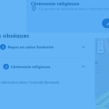
Cérémonie religieuse
Ce service se déroulera dans l'intimité fam
s obsèques
+
Repos en salon funéraire
−
Cérémonie religieuse
e déroulera dans l’intimité familiale.