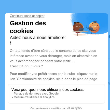
Déroulé de
Ce service s