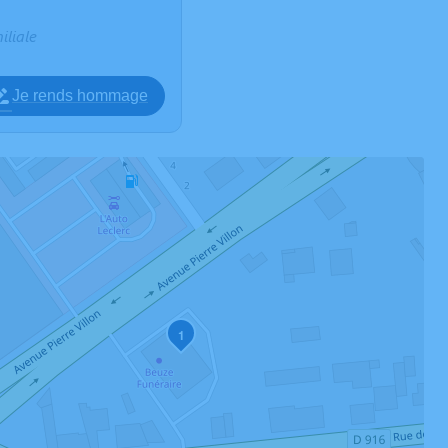
iliale
Je rends hommage
1