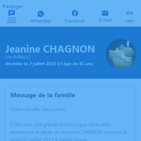
Partager
E-mail
SMS
WhatsApp
Facebook
Lien
Jeanine CHAGNON
née IMBAULT
décédée le 7 juillet 2022 à l'âge de 81 ans
Message de la famille
Chère famille, chers amis,
C’est avec une grande tristesse que nous vous
annonçons le décès de Jeanine CHAGNON survenu le
jeudi 07 juillet 2022 à Sainte-Feyre.