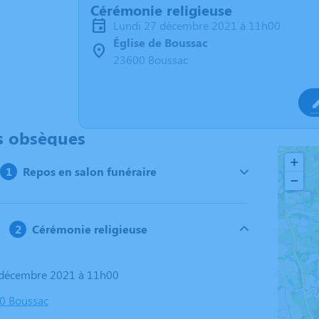
Cérémonie religieuse
lundi 27 décembre 2021 à 11h00
Église de Boussac
23600 Boussac
s obsèques
+
Repos en salon funéraire
−
Cérémonie religieuse
7 décembre 2021 à 11h00
00 Boussac