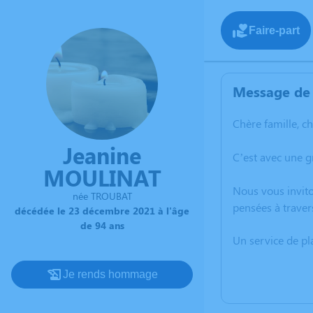
Faire-part
Message de 
Chère famille, c
Jeanine
C’est avec une 
MOULINAT
Nous vous invito
née TROUBAT
pensées à traver
décédée le 23 décembre 2021 à l'âge
de 94 ans
Un service de p
Je rends hommage