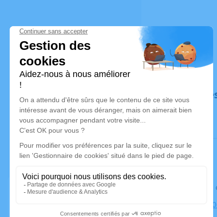
Déroulé de
Le lundi 2
Église, 236