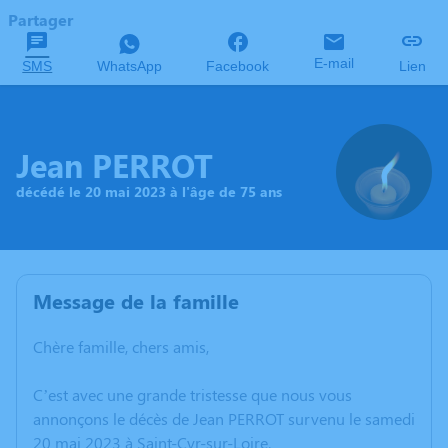
Partager
E-mail
SMS
WhatsApp
Facebook
Lien
Jean PERROT
décédé le 20 mai 2023 à l'âge de 75 ans
Message de la famille
Chère famille, chers amis,
C’est avec une grande tristesse que nous vous
annonçons le décès de Jean PERROT survenu le samedi
20 mai 2023 à Saint-Cyr-sur-Loire.