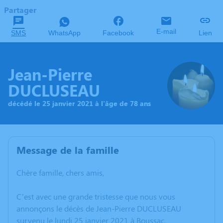
Partager
E-mail
SMS
WhatsApp
Facebook
Lien
Jean-Pierre
DUCLUSEAU
décédé le 25 janvier 2021 à l'âge de 78 ans
Message de la famille
Chère famille, chers amis,
C’est avec une grande tristesse que nous vous
annonçons le décès de Jean-Pierre DUCLUSEAU
survenu le lundi 25 janvier 2021 à Boussac.