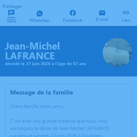
Partager
E-mail
SMS
WhatsApp
Facebook
Lien
Jean-Michel
LAFRANCE
décédé le 27 juin 2026 à l'âge de 67 ans
Message de la famille
Chère famille, chers amis,
C’est avec une grande tristesse que nous vous
annonçons le décès de Jean-Michel LAFRANCE
survenu le samedi 27 juin 2026 à Soumans.