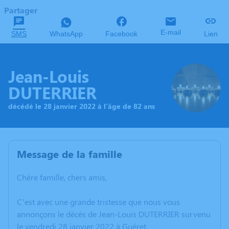
Partager
E-mail
SMS
WhatsApp
Facebook
Lien
Jean-Louis
DUTERRIER
décédé le 28 janvier 2022 à l'âge de 82 ans
Message de la famille
Chère famille, chers amis,
C’est avec une grande tristesse que nous vous
annonçons le décès de Jean-Louis DUTERRIER survenu
le vendredi 28 janvier 2022 à Guéret.