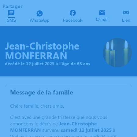
Partager
E-mail
SMS
WhatsApp
Facebook
Lien
Jean-Christophe
MONFERRAN
décédé le 12 juillet 2025 à l'âge de 63 ans
Message de la famille
Chère famille, chers amis,
C'est avec une grande tristesse que nous vous
annonçons le décès de
Jean-Christophe
MONFERRAN
survenu
samedi 12 juillet 2025
à
Viplaix. La cérémonie se déroulera le lundi 04 août