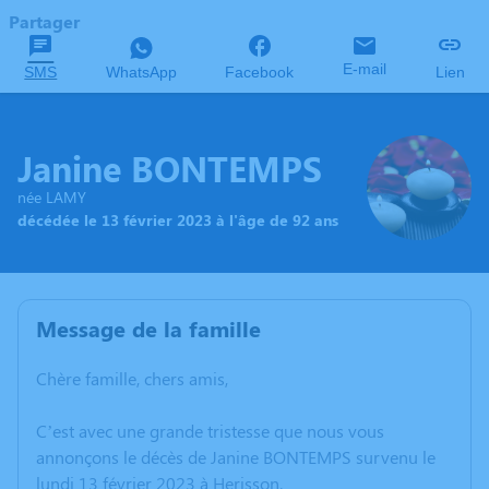
Partager
E-mail
SMS
WhatsApp
Facebook
Lien
Janine BONTEMPS
née LAMY
décédée le 13 février 2023 à l'âge de 92 ans
Message de la famille
Chère famille, chers amis,
C’est avec une grande tristesse que nous vous
annonçons le décès de Janine BONTEMPS survenu le
lundi 13 février 2023 à Herisson.