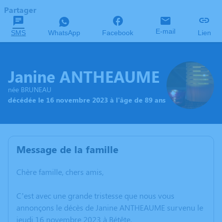
Partager
E-mail
SMS
WhatsApp
Facebook
Lien
Janine ANTHEAUME
née BRUNEAU
décédée le 16 novembre 2023 à l'âge de 89 ans
Message de la famille
Chère famille, chers amis,
C’est avec une grande tristesse que nous vous
annonçons le décès de Janine ANTHEAUME survenu le
jeudi 16 novembre 2023 à Bétête.