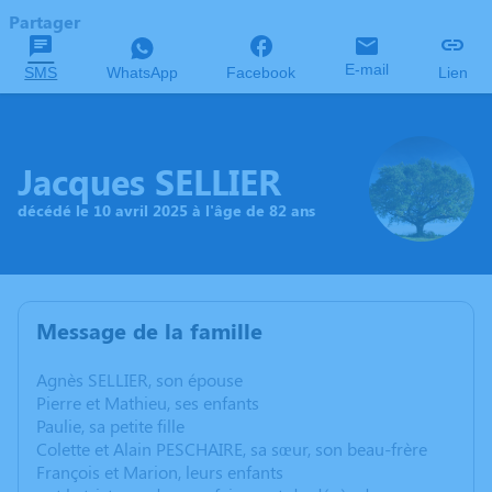
Partager
E-mail
SMS
WhatsApp
Facebook
Lien
Jacques SELLIER
décédé le 10 avril 2025 à l'âge de 82 ans
Message de la famille
Agnès SELLIER, son épouse
Pierre et Mathieu, ses enfants
Paulie, sa petite fille
Colette et Alain PESCHAIRE, sa sœur, son beau-frère
François et Marion, leurs enfants