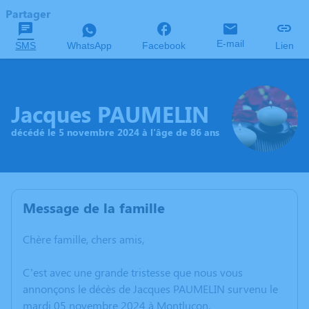
Partager
E-mail
SMS
WhatsApp
Facebook
Lien
Jacques PAUMELIN
décédé le 5 novembre 2024 à l'âge de 86 ans
Message de la famille
Chère famille, chers amis,
C’est avec une grande tristesse que nous vous
annonçons le décès de Jacques PAUMELIN survenu le
mardi 05 novembre 2024 à Montluçon.