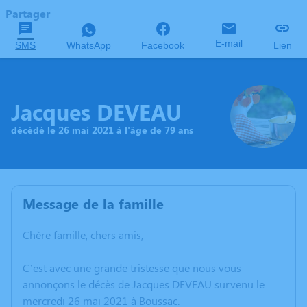
Partager
E-mail
SMS
WhatsApp
Facebook
Lien
Jacques DEVEAU
décédé le 26 mai 2021 à l'âge de 79 ans
Message de la famille
Chère famille, chers amis,
C’est avec une grande tristesse que nous vous
annonçons le décès de Jacques DEVEAU survenu le
mercredi 26 mai 2021 à Boussac.