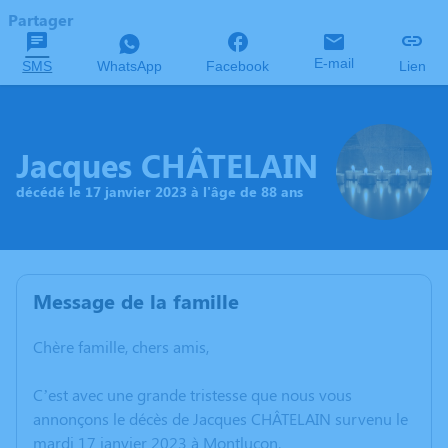
Partager
E-mail
SMS
WhatsApp
Facebook
Lien
Jacques CHÂTELAIN
décédé le 17 janvier 2023 à l'âge de 88 ans
Message de la famille
Chère famille, chers amis,
C’est avec une grande tristesse que nous vous
annonçons le décès de Jacques CHÂTELAIN survenu le
mardi 17 janvier 2023 à Montluçon.