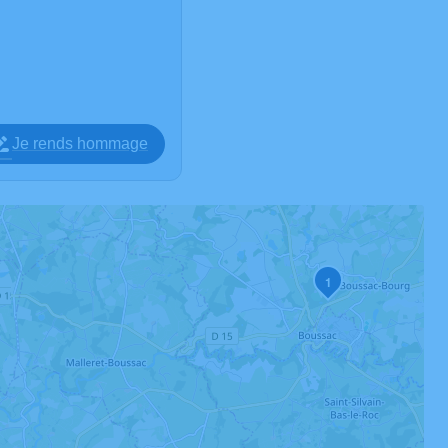
Je rends hommage
1