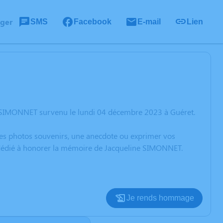
ager
SMS
Facebook
E-mail
Lien
e SIMONNET survenu le lundi 04 décembre 2023 à Guéret.
 des photos souvenirs, une anecdote ou exprimer vos
n dédié à honorer la mémoire de Jacqueline SIMONNET.
Je rends hommage