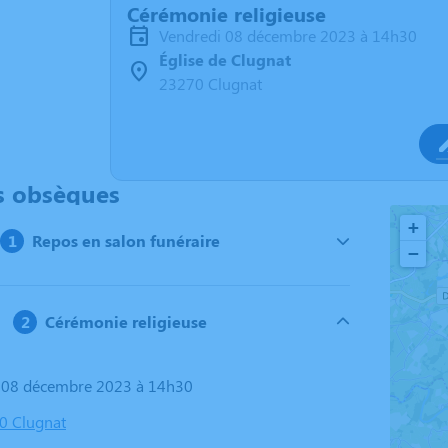
Cérémonie religieuse
vendredi 08 décembre 2023 à 14h30
Église de Clugnat
23270 Clugnat
s obsèques
+
Repos en salon funéraire
−
Cérémonie religieuse
i 08 décembre 2023 à 14h30
70 Clugnat