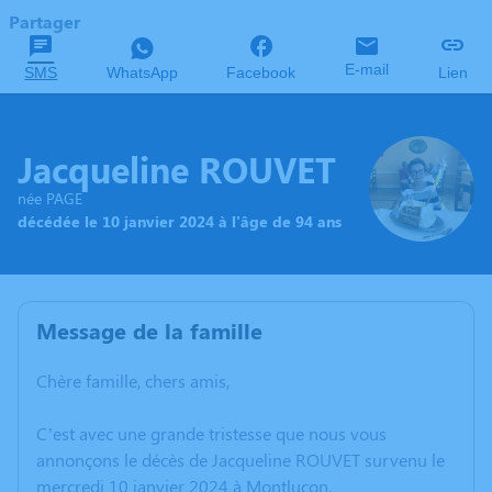
Partager
E-mail
SMS
WhatsApp
Facebook
Lien
Jacqueline ROUVET
née PAGE
décédée le 10 janvier 2024 à l'âge de 94 ans
Message de la famille
Chère famille, chers amis,
C’est avec une grande tristesse que nous vous
annonçons le décès de Jacqueline ROUVET survenu le
mercredi 10 janvier 2024 à Montluçon.