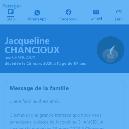
Partager
E-mail
SMS
WhatsApp
Facebook
Lien
Jacqueline
CHANCIOUX
née CHANCIOUX
décédée le 15 mars 2026 à l'âge de 67 ans
Message de la famille
Chère famille, chers amis,
C’est avec une grande tristesse que nous vous
annonçons le décès de Jacqueline CHANCIOUX
survenu le dimanche 15 mars 2026 à Clermont-