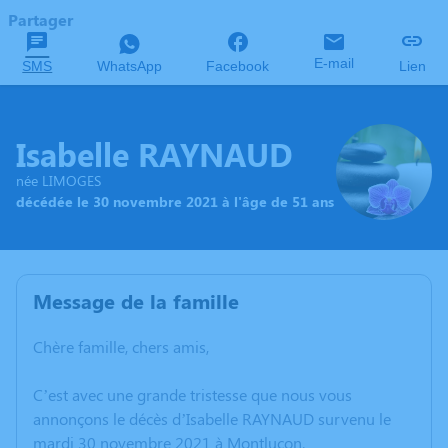
Partager
E-mail
SMS
WhatsApp
Facebook
Lien
Isabelle RAYNAUD
née LIMOGES
décédée le 30 novembre 2021 à l'âge de 51 ans
Message de la famille
Chère famille, chers amis,
C’est avec une grande tristesse que nous vous
annonçons le décès d’Isabelle RAYNAUD survenu le
mardi 30 novembre 2021 à Montluçon.