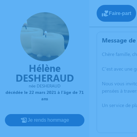
Faire-part
Message de 
Chère famille, c
Hélène
C’est avec une 
DESHERAUD
Nous vous invito
née DESHERAUD
pensées à traver
décédée le 22 mars 2021 à l'âge de 71
ans
Un service de p
Je rends hommage