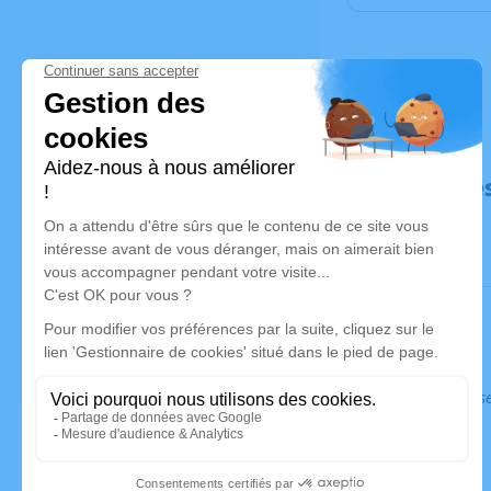
Déroulé de
Ce service s