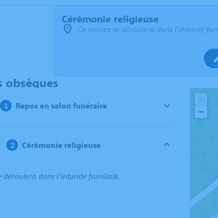
Cérémonie religieuse
Ce service se déroulera dans l'intimité fam
s obsèques
+
Repos en salon funéraire
−
Cérémonie religieuse
e déroulera dans l’intimité familiale.