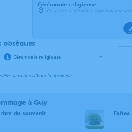
Cérémonie religieuse
Ce service se déroulera dans l'intimité fam
s obsèques
Cérémonie religieuse
e déroulera dans l’intimité familiale.
ommage à Guy
arbre du souvenir
Faites