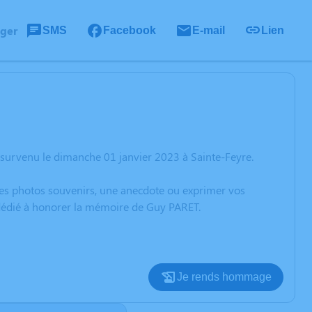
ager
SMS
Facebook
E-mail
Lien
survenu le dimanche 01 janvier 2023 à Sainte-Feyre.
 des photos souvenirs, une anecdote ou exprimer vos
 dédié à honorer la mémoire de Guy PARET.
Je rends hommage