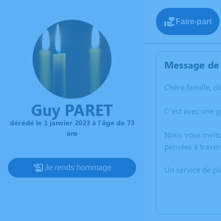
Faire-part
Message de 
Chère famille, c
Guy PARET
C’est avec une g
décédé le 1 janvier 2023 à l'âge de 73
ans
Nous vous invito
pensées à traver
Je rends hommage
Un service de p