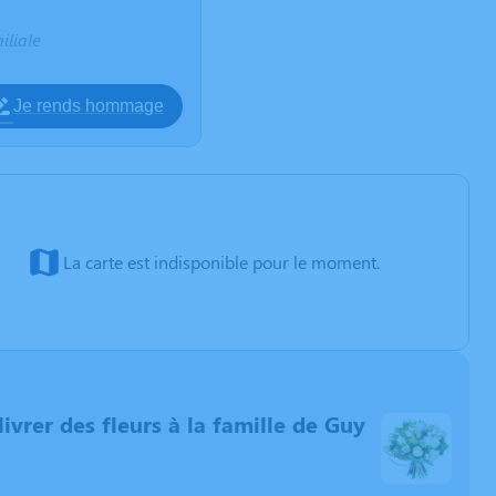
iliale
Je rends hommage
La carte est indisponible pour le moment.
 livrer des fleurs à la famille de Guy