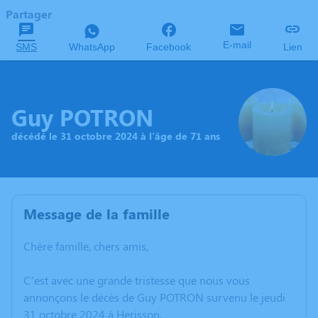
Partager
E-mail
SMS
WhatsApp
Facebook
Lien
Guy POTRON
décédé le 31 octobre 2024 à l'âge de 71 ans
Message de la famille
Chère famille, chers amis,
C’est avec une grande tristesse que nous vous
annonçons le décès de Guy POTRON survenu le jeudi
31 octobre 2024 à Herisson.