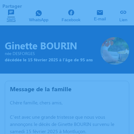
Partager
E-mail
SMS
WhatsApp
Facebook
Lien
Ginette BOURIN
née DESFORGES
décédée le 15 février 2025 à l'âge de 95 ans
Message de la famille
Chère famille, chers amis,
C’est avec une grande tristesse que nous vous
annonçons le décès de Ginette BOURIN survenu le
samedi 15 février 2025 à Montluçon.