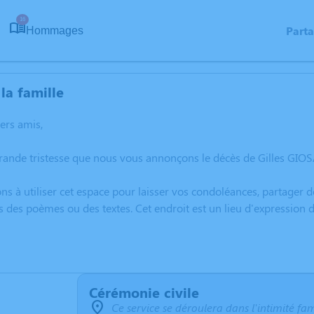
16
Part
Hommages
la famille
hers amis,
rande tristesse que nous vous annonçons le décès de Gilles GIOS
ns à utiliser cet espace pour laisser vos condoléances, partager
s des poèmes ou des textes. Cet endroit est un lieu d'expression
Cérémonie civile
Ce service se déroulera dans l'intimité fam