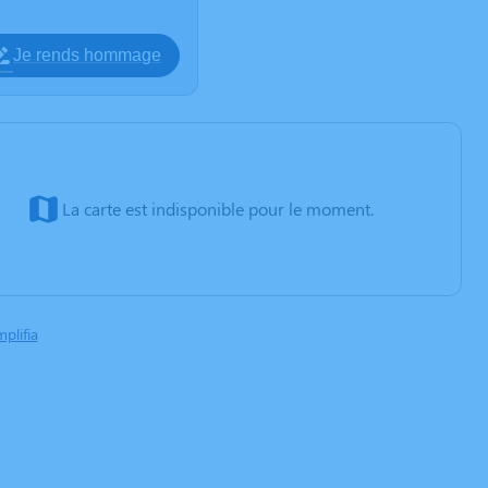
Je rends hommage
La carte est indisponible pour le moment.
mplifia