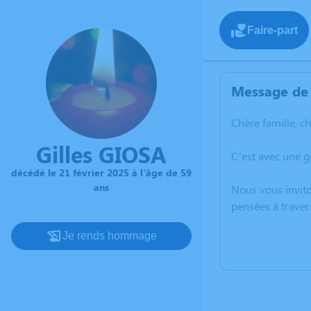
Faire-part
Message de 
Chère famille, c
Gilles GIOSA
C’est avec une g
décédé le 21 février 2025 à l'âge de 59
ans
Nous vous invito
pensées à traver
Je rends hommage