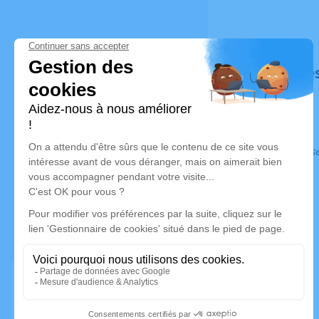
Déroulé de
Ce service s