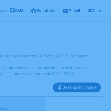
ager
SMS
Facebook
E-mail
Lien
A survenu le vendredi 21 février 2025 à Montluçon.
 des photos souvenirs, une anecdote ou exprimer vos
 dédié à honorer la mémoire de Gilles GIOSA.
Je rends hommage
iliale