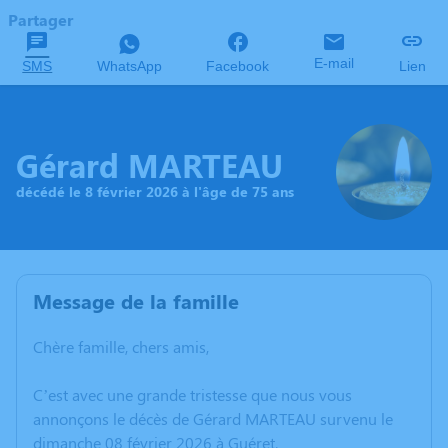
Partager
E-mail
SMS
WhatsApp
Facebook
Lien
Gérard MARTEAU
décédé le 8 février 2026 à l'âge de 75 ans
Message de la famille
Chère famille, chers amis,
C’est avec une grande tristesse que nous vous
annonçons le décès de Gérard MARTEAU survenu le
dimanche 08 février 2026 à Guéret.