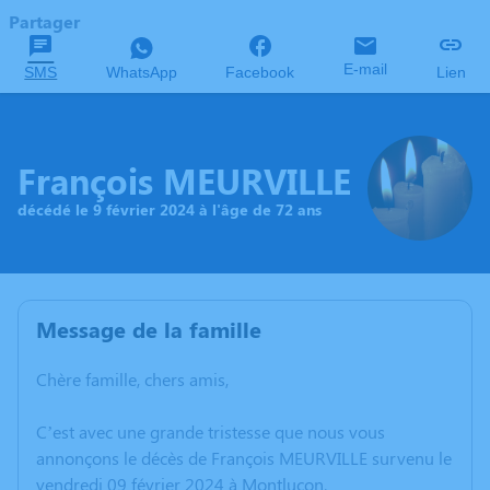
Partager
E-mail
SMS
WhatsApp
Facebook
Lien
François MEURVILLE
décédé le 9 février 2024 à l'âge de 72 ans
Message de la famille
Chère famille, chers amis,
C’est avec une grande tristesse que nous vous
annonçons le décès de François MEURVILLE survenu le
vendredi 09 février 2024 à Montluçon.