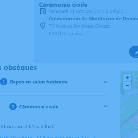
Cérémonie civile
vendredi 31 octobre 2025 à 09h30
Crématorium de Montluçon de Domér
70 Avenue Ambroise Croizat
03410 Domérat
s obsèques
+
Repos en salon funéraire
−
Cérémonie civile
i 31 octobre 2025 à 09h30
 de Montluçon, 70 Avenue Ambroise Croizat,