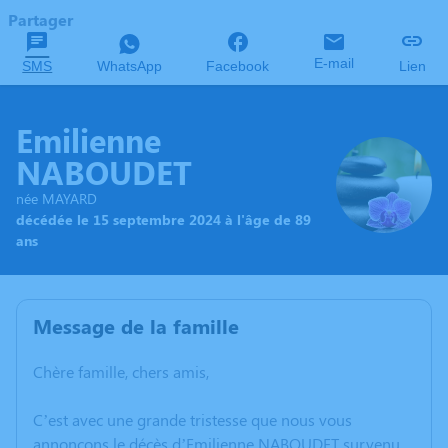
Partager
E-mail
SMS
WhatsApp
Facebook
Lien
Emilienne
NABOUDET
née MAYARD
décédée le 15 septembre 2024 à l'âge de 89
ans
Message de la famille
Chère famille, chers amis,
C’est avec une grande tristesse que nous vous
annonçons le décès d’Emilienne NABOUDET survenu