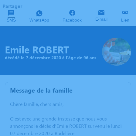
Partager
E-mail
SMS
WhatsApp
Facebook
Lien
Emile ROBERT
décédé le 7 décembre 2020 à l'âge de 96 ans
Message de la famille
Chère famille, chers amis,
C’est avec une grande tristesse que nous vous
annonçons le décès d’Emile ROBERT survenu le lundi
07 décembre 2020 à Budelière.