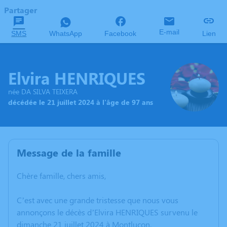
Partager
E-mail
SMS
WhatsApp
Facebook
Lien
Elvira HENRIQUES
née DA SILVA TEIXERA
décédée le 21 juillet 2024 à l'âge de 97 ans
Message de la famille
Chère famille, chers amis,
C’est avec une grande tristesse que nous vous
annonçons le décès d’Elvira HENRIQUES survenu le
dimanche 21 juillet 2024 à Montluçon.